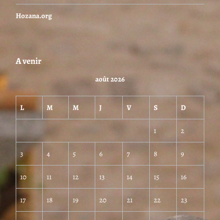
Hozana.org
A venir
août 2026
L
M
M
J
V
S
D
1
2
3
4
5
6
7
8
9
10
11
12
13
14
15
16
17
18
19
20
21
22
23