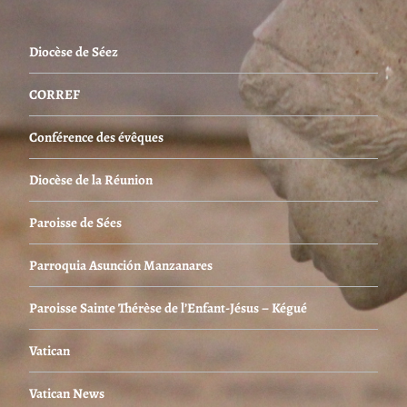
Diocèse de Séez
CORREF
Conférence des évêques
Diocèse de la Réunion
Paroisse de Sées
Parroquia Asunción Manzanares
Paroisse Sainte Thérèse de l’Enfant-Jésus – Kégué
Vatican
Vatican News