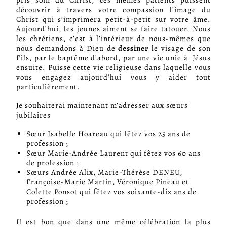
pris soin du Christ, ces mêmes patients puissent
découvrir à travers votre compassion l’image du
Christ qui s’imprimera petit-à-petit sur votre âme.
Aujourd’hui, les jeunes aiment se faire tatouer. Nous
les chrétiens, c’est à l’intérieur de nous-mêmes que
nous demandons à Dieu de
dessiner
le visage de son
Fils, par le baptême d’abord, par une vie unie à Jésus
ensuite. Puisse cette vie religieuse dans laquelle vous
vous engagez aujourd’hui vous y aider tout
particulièrement.
Je souhaiterai maintenant m’adresser aux sœurs
jubilaires
Sœur Isabelle Hoareau qui fêtez vos 25 ans de
profession ;
Sœur Marie-Andrée Laurent qui fêtez vos 60 ans
de profession ;
Sœurs Andrée Alix, Marie-Thérèse DENEU,
Françoise-Marie Martin, Véronique Pineau et
Colette Ponsot qui fêtez vos soixante-dix ans de
profession ;
Il est bon que dans une même célébration la plus