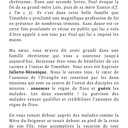
chrétienne. Dans une seconde lettre, Paul évoque la
foi de sa grand-mère Loïs, puis de sa mère Eunice
(Cf.
2 Tm 1, 5)
. Et c’est dans cette belle famille que
Timothée a proclamé une magnifique profession de foi
en présence de nombreux témoins. Sans doute est-ce
cette fois proclamée et vécue en public qui lui a valu
d’être appelé à son tour par Paul qui lui a imposé les
mains.
Ma sœur, vous m’avez dit avoir grandi dans une
famille chrétienne qui vous a soutenue jusqu’à
aujourd’hui. Heureuse êtes-vous de bénéficier de ces
racines à l’instar de Timothée. Vous avez été baptisée
Juliette-Véronique
. Nous le savons tous, le cœur de
l’annonce de l’Evangile est constitué par les deux
missions qui sont au centre de l’envoi des disciples en
mission :
annoncer
le règne de Dieu et
guérir
les
malades. Les deux ensemble ! La guérison des
malades venant qualifier et crédibiliser l’annonce du
règne de Dieu.
En vous tenant debout auprès des malades comme la
Mère du Seigneur se tenait debout au pied de la croix
de son Fils, vous accomplirez la vocation de tout