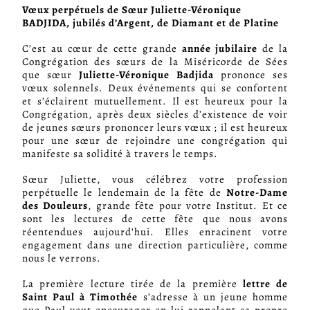
Vœux perpétuels de Sœur Juliette-Véronique
BADJIDA,
jubilés d’Argent, de Diamant et de Platine
C’est au cœur de cette grande
année jubilaire
de la
Congrégation des sœurs de la Miséricorde de Sées
que sœur
Juliette-Véronique Badjida
prononce ses
vœux solennels. Deux événements qui se confortent
et s’éclairent mutuellement. Il est heureux pour la
Congrégation, après deux siècles d’existence de voir
de jeunes sœurs prononcer leurs vœux ; il est heureux
pour une sœur de rejoindre une congrégation qui
manifeste sa solidité à travers le temps.
Sœur Juliette, vous célébrez votre profession
perpétuelle le lendemain de la fête de
Notre-Dame
des Douleurs
, grande fête pour votre Institut. Et ce
sont les lectures de cette fête que nous avons
réentendues aujourd’hui. Elles enracinent votre
engagement dans une direction particulière, comme
nous le verrons.
La première lecture tirée de la première
lettre de
Saint Paul à Timothée
s’adresse à un jeune homme