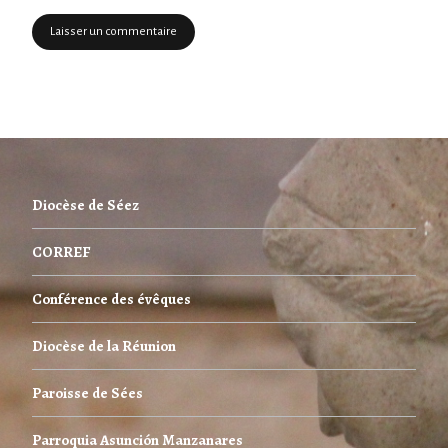
Diocèse de Séez
CORREF
Conférence des évêques
Diocèse de la Réunion
Paroisse de Sées
Parroquia Asunción Manzanares