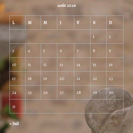
août 2026
L
M
M
J
V
S
D
1
2
3
4
5
6
7
8
9
10
11
12
13
14
15
16
17
18
19
20
21
22
23
24
25
26
27
28
29
30
31
« Juil