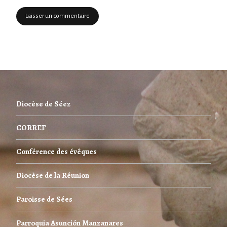
Diocèse de Séez
CORREF
Conférence des évêques
Diocèse de la Réunion
Paroisse de Sées
Parroquia Asunción Manzanares