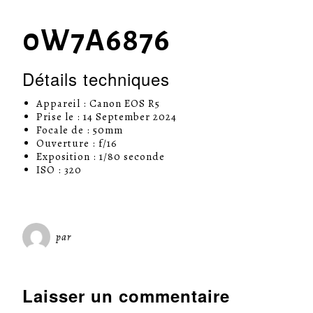
0W7A6876
Détails techniques
Appareil : Canon EOS R5
Prise le : 14 September 2024
Focale de : 50mm
Ouverture : f/16
Exposition : 1/80 seconde
ISO : 320
par
Miséricorde Sées
Laisser un commentaire