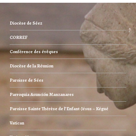
Diocèse de Séez
CORREF
Conférence des évêques
Diocèse de la Réunion
Paroisse de Sées
Parroquia Asunción Manzanares
Paroisse Sainte Thérèse de l’Enfant-Jésus – Kégué
Vatican