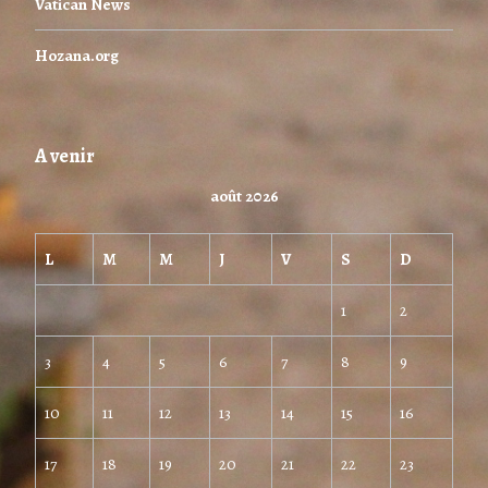
Vatican News
Hozana.org
A venir
août 2026
L
M
M
J
V
S
D
1
2
3
4
5
6
7
8
9
10
11
12
13
14
15
16
17
18
19
20
21
22
23