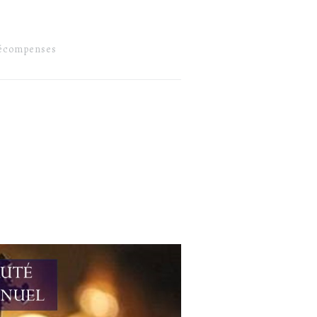
écompenses