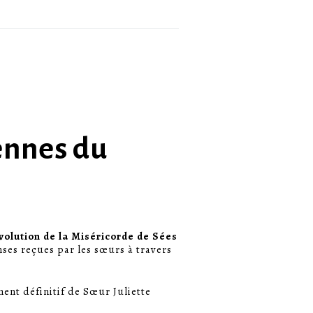
ennes du
évolution de la Miséricorde de Sées
ses reçues par les sœurs à travers
ment définitif de Sœur Juliette