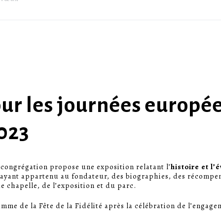
our les journées europé
023
a congrégation propose une exposition relatant l’
histoire et l’
 ayant appartenu au fondateur, des biographies, des récompen
de chapelle, de l’exposition et du parc.
amme de la Fête de la Fidélité après la célébration de l’engage