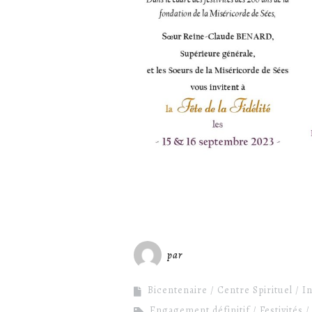
par
Miséricorde Sées
Bicentenaire
Centre Spirituel
I
Engagement définitif
Festivités