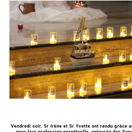
Vendredi soir, Sr Irène et Sr Yvette ont rendu grâce 
pour leur profession perpétuelle, entourée des Soeu