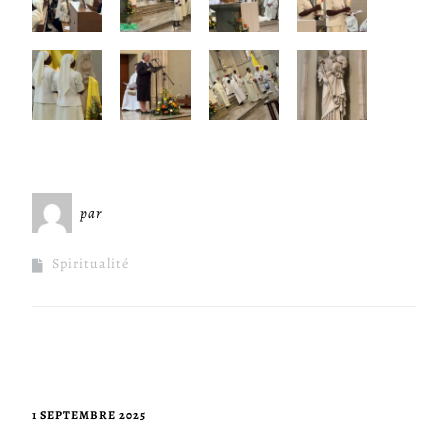
par
Miséricorde Sées
Spiritualité
1 SEPTEMBRE 2025