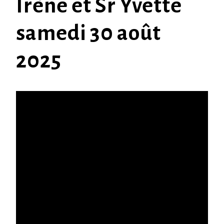
Irène et Sr Yvette
samedi 30 août
2025