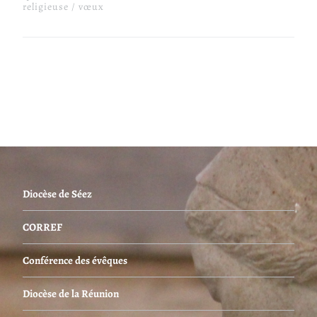
religieuse
vœux
Diocèse de Séez
CORREF
Conférence des évêques
Diocèse de la Réunion