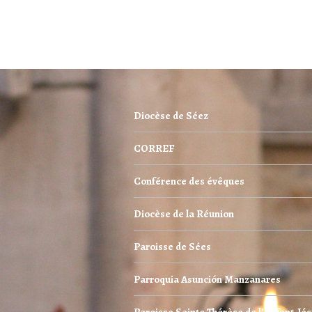
Diocèse de Séez
CORREF
Conférence des évêques
Diocèse de la Réunion
Paroisse de Sées
Parroquia Asunción Manzanares