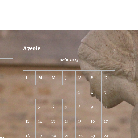
A venir
août 2025
L
M
M
J
V
S
D
1
2
3
4
5
6
7
8
9
10
11
12
13
14
15
16
17
18
19
20
21
22
23
24