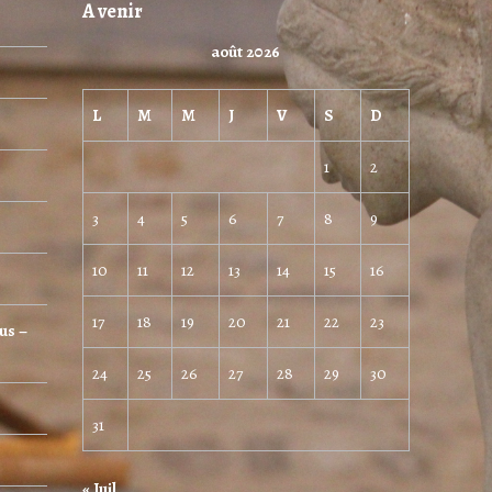
A venir
août 2026
L
M
M
J
V
S
D
1
2
3
4
5
6
7
8
9
10
11
12
13
14
15
16
17
18
19
20
21
22
23
us –
24
25
26
27
28
29
30
31
« Juil