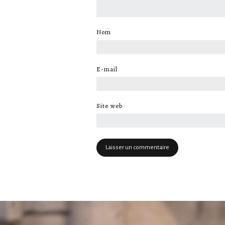
Nom
*
E-mail
*
Site web