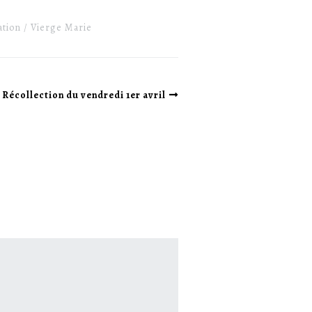
ation
Vierge Marie
Récollection du vendredi 1er avril