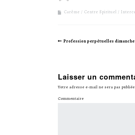
Carême
Centre Spirituel
Interc
Profession perpétuelles dimanche
Laisser un comment
Votre adresse e-mail ne sera pas publiée
Commentaire
*