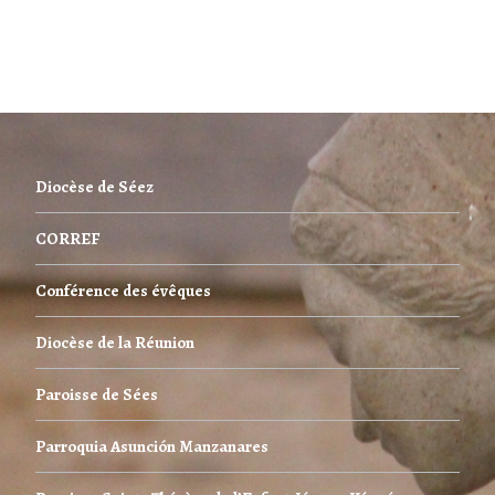
Diocèse de Séez
CORREF
Conférence des évêques
Diocèse de la Réunion
Paroisse de Sées
Parroquia Asunción Manzanares