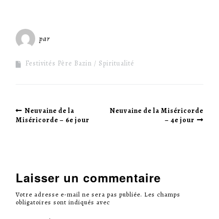
par
Miséricorde Sées
Festivités Père Bazin
Spiritualité
Neuvaine de la
Neuvaine de la Miséricorde
Miséricorde – 6e jour
– 4e jour
Laisser un commentaire
Votre adresse e-mail ne sera pas publiée.
Les champs
obligatoires sont indiqués avec
*