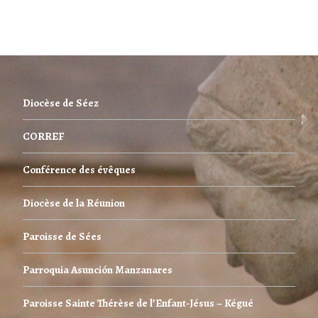
Diocèse de Séez
CORREF
Conférence des évêques
Diocèse de la Réunion
Paroisse de Sées
Parroquia Asunción Manzanares
Paroisse Sainte Thérèse de l’Enfant-Jésus – Kégué