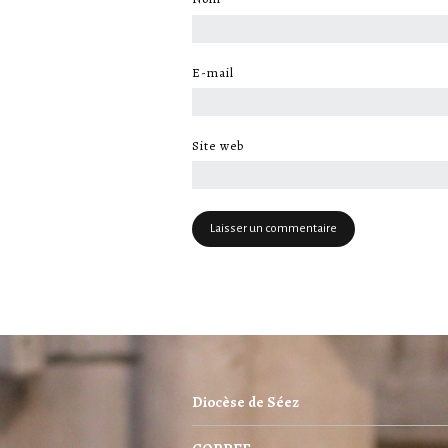
E-mail
*
Site web
Diocèse de Séez