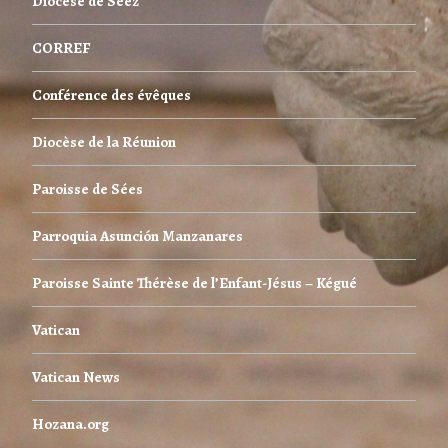
Diocèse de Séez
CORREF
Conférence des évêques
Diocèse de la Réunion
Paroisse de Sées
Parroquia Asunción Manzanares
Paroisse Sainte Thérèse de l’Enfant-Jésus – Kégué
Vatican
Vatican News
Hozana.org