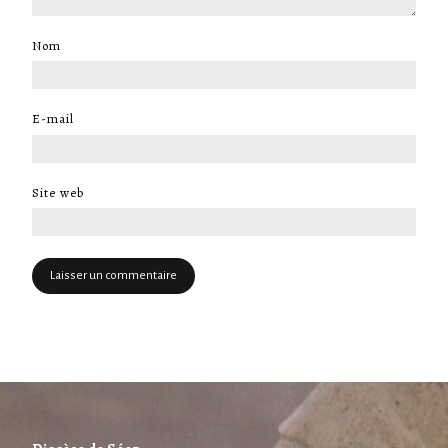
Nom
*
E-mail
*
Site web