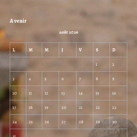
A venir
août 2026
L
M
M
J
V
S
D
1
2
3
4
5
6
7
8
9
10
11
12
13
14
15
16
17
18
19
20
21
22
23
24
25
26
27
28
29
30
31