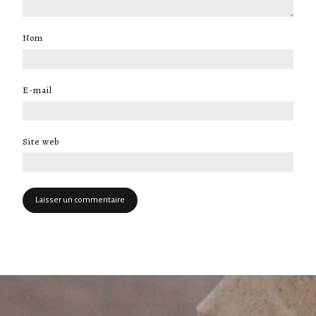
Nom
*
E-mail
*
Site web