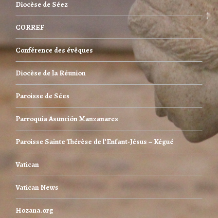
Diocèse de Séez
CORREF
Conférence des évêques
Diocèse de la Réunion
Paroisse de Sées
Parroquia Asunción Manzanares
Paroisse Sainte Thérèse de l’Enfant-Jésus – Kégué
Vatican
Vatican News
Hozana.org