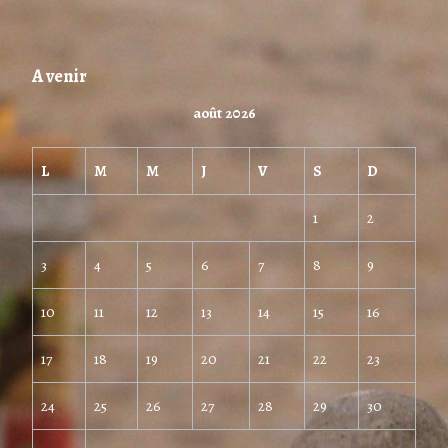
A venir
août 2026
L
M
M
J
V
S
D
1
2
3
4
5
6
7
8
9
10
11
12
13
14
15
16
17
18
19
20
21
22
23
24
25
26
27
28
29
30