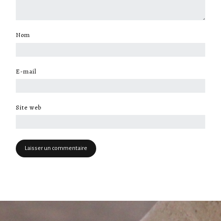
Nom
*
E-mail
*
Site web