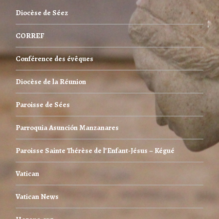
Diocèse de Séez
CORREF
Conférence des évêques
Diocèse de la Réunion
Paroisse de Sées
Parroquia Asunción Manzanares
Paroisse Sainte Thérèse de l’Enfant-Jésus – Kégué
Vatican
Vatican News