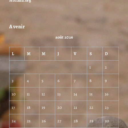
Hozana.org
A venir
août 2026
L
M
M
J
V
S
D
1
2
3
4
5
6
7
8
9
10
11
12
13
14
15
16
17
18
19
20
21
22
23
24
25
26
27
28
29
30