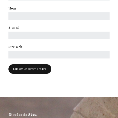
Nom
*
E-mail
*
Site web
Diocèse de Séez