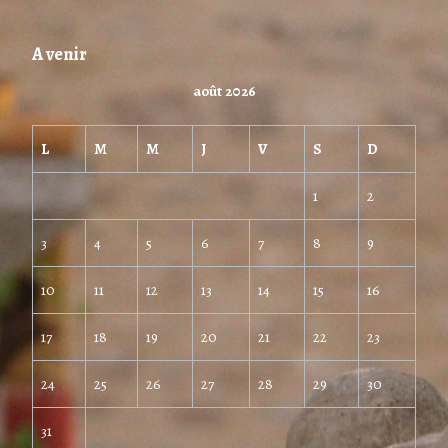
A venir
août 2026
L
M
M
J
V
S
D
1
2
3
4
5
6
7
8
9
10
11
12
13
14
15
16
17
18
19
20
21
22
23
24
25
26
27
28
29
30
31