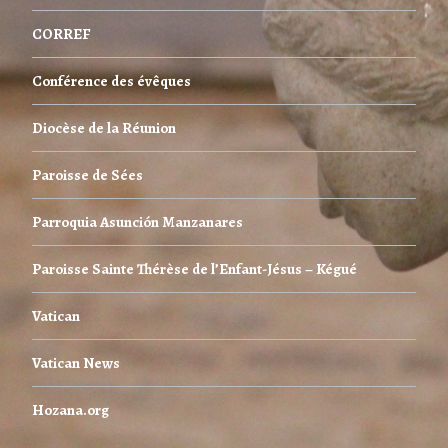
CORREF
Conférence des évêques
Diocèse de la Réunion
Paroisse de Sées
Parroquia Asunción Manzanares
Paroisse Sainte Thérèse de l’Enfant-Jésus – Kégué
Vatican
Vatican News
Hozana.org