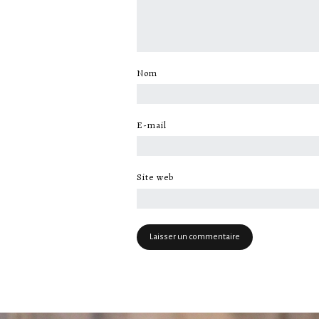
Nom
*
E-mail
*
Site web