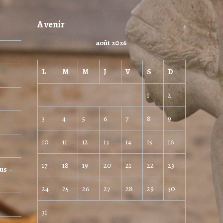
A venir
août 2026
L
M
M
J
V
S
D
1
2
3
4
5
6
7
8
9
10
11
12
13
14
15
16
17
18
19
20
21
22
23
us –
24
25
26
27
28
29
30
31