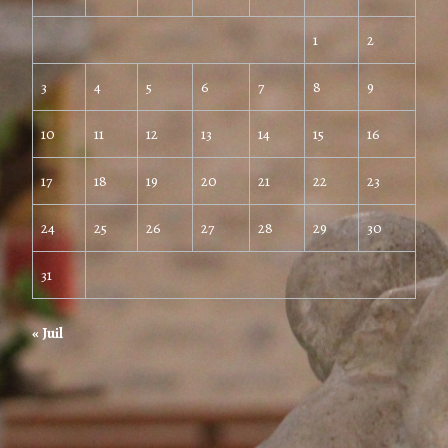
1
2
3
4
5
6
7
8
9
10
11
12
13
14
15
16
17
18
19
20
21
22
23
24
25
26
27
28
29
30
31
« Juil