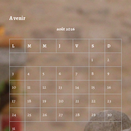
A venir
août 2026
L
M
M
J
V
S
D
1
2
3
4
5
6
7
8
9
10
11
12
13
14
15
16
17
18
19
20
21
22
23
24
25
26
27
28
29
30
31