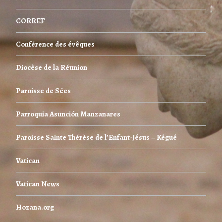
CORREF
Conférence des évêques
Diocèse de la Réunion
Paroisse de Sées
Parroquia Asunción Manzanares
Paroisse Sainte Thérèse de l’Enfant-Jésus – Kégué
Vatican
Vatican News
Hozana.org