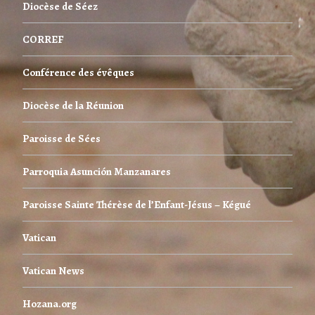
Diocèse de Séez
CORREF
Conférence des évêques
Diocèse de la Réunion
Paroisse de Sées
Parroquia Asunción Manzanares
Paroisse Sainte Thérèse de l’Enfant-Jésus – Kégué
Vatican
Vatican News
Hozana.org