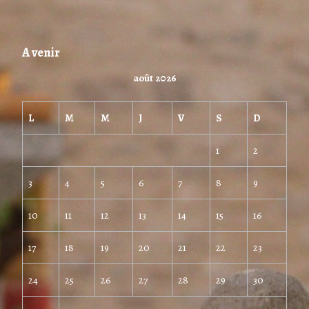
A venir
août 2026
L
M
M
J
V
S
D
1
2
3
4
5
6
7
8
9
10
11
12
13
14
15
16
17
18
19
20
21
22
23
24
25
26
27
28
29
30