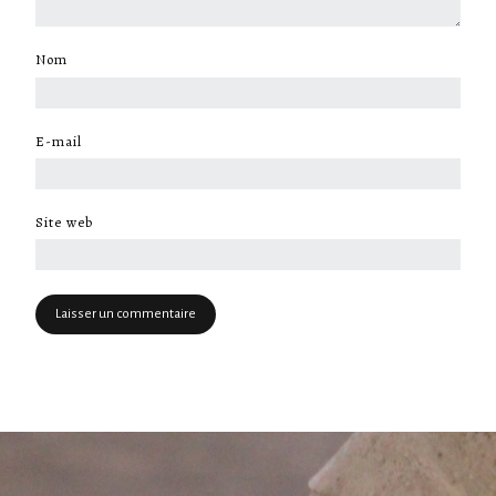
Nom
*
E-mail
*
Site web