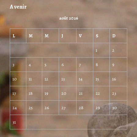
A venir
août 2026
L
M
M
J
V
S
D
1
2
3
4
5
6
7
8
9
10
11
12
13
14
15
16
17
18
19
20
21
22
23
24
25
26
27
28
29
30
31