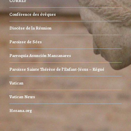
CORREF
Conférence des évêques
Diocèse de la Réunion
Paroisse de Sées
Parroquia Asunción Manzanares
Paroisse Sainte Thérèse de l’Enfant-Jésus – Kégué
Vatican
Vatican News
Hozana.org