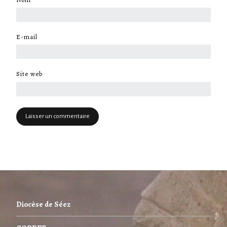
E-mail
*
Site web
Diocèse de Séez