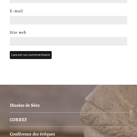
E-mail
*
Site web
Diocèse de Séez
CORREF
Conférence des évêques