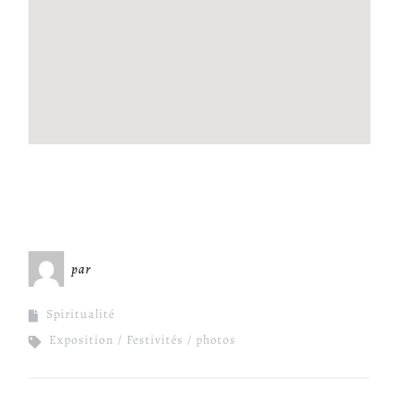
par
Miséricorde Sées
Spiritualité
Exposition
Festivités
photos