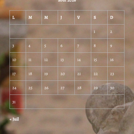
L
M
M
J
V
S
D
1
2
3
4
5
6
7
8
9
10
11
12
13
14
15
16
17
18
19
20
21
22
23
24
25
26
27
28
29
30
31
« Juil