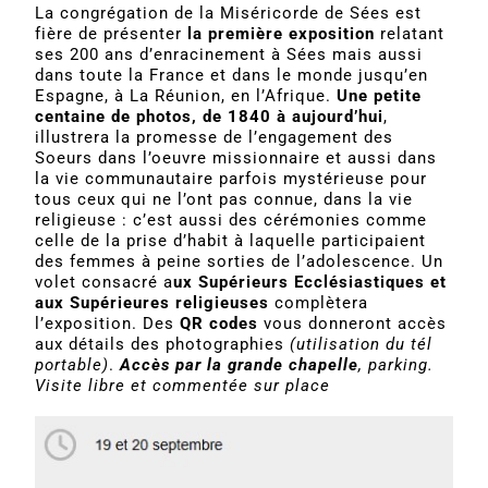
La congrégation de la Miséricorde de Sées est
fière de présenter
la première exposition
relatant
ses 200 ans d’enracinement à Sées mais aussi
dans toute la France et dans le monde jusqu’en
Espagne, à La Réunion, en l’Afrique.
Une petite
centaine de photos, de 1840 à aujourd’hui
,
illustrera la promesse de l’engagement des
Soeurs dans l’oeuvre missionnaire et aussi dans
la vie communautaire parfois mystérieuse pour
tous ceux qui ne l’ont pas connue, dans la vie
religieuse : c’est aussi des cérémonies comme
celle de la prise d’habit à laquelle participaient
des femmes à peine sorties de l’adolescence. Un
volet consacré a
ux Supérieurs Ecclésiastiques et
aux Supérieures religieuses
complètera
l’exposition. Des
QR codes
vous donneront accès
aux détails des photographies
(utilisation du tél
portable)
.
Accès par la grande chapelle
, parking.
Visite libre et commentée sur place