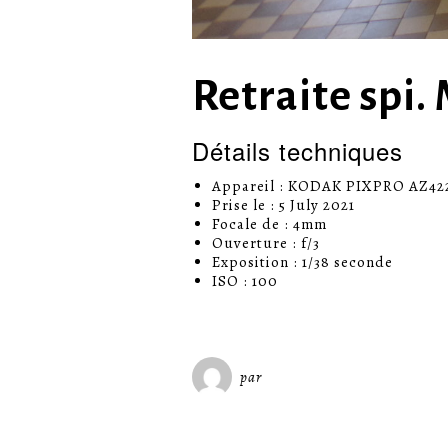
Retraite spi.
Détails techniques
Appareil : KODAK PIXPRO AZ42
Prise le : 5 July 2021
Focale de : 4mm
Ouverture : f/3
Exposition : 1/38 seconde
ISO : 100
par
Miséricorde Sées