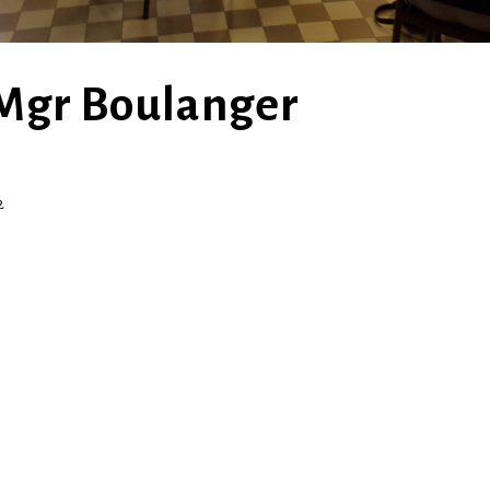
 Mgr Boulanger
2