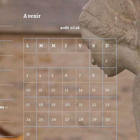
A venir
août 2026
L
M
M
J
V
S
D
1
2
3
4
5
6
7
8
9
10
11
12
13
14
15
16
17
18
19
20
21
22
23
us –
24
25
26
27
28
29
30
31