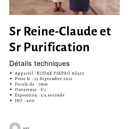
Sr Reine-Claude et
Sr Purification
Détails techniques
Appareil : KODAK PIXPRO AZ422
Prise le : 25 September 2021
Focale de : 7mm
Ouverture : f/3
Exposition : 1/4 seconde
ISO : 400
par
Miséricorde Sées