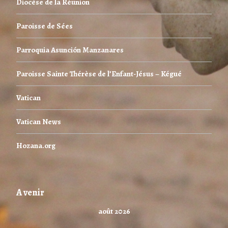
Diocèse de la Réunion
Paroisse de Sées
Parroquia Asunción Manzanares
Paroisse Sainte Thérèse de l’Enfant-Jésus – Kégué
Vatican
Vatican News
Hozana.org
A venir
août 2026