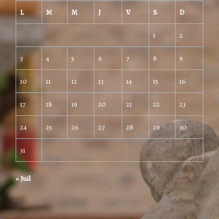
L
M
M
J
V
S
D
1
2
3
4
5
6
7
8
9
10
11
12
13
14
15
16
17
18
19
20
21
22
23
24
25
26
27
28
29
30
31
« Juil