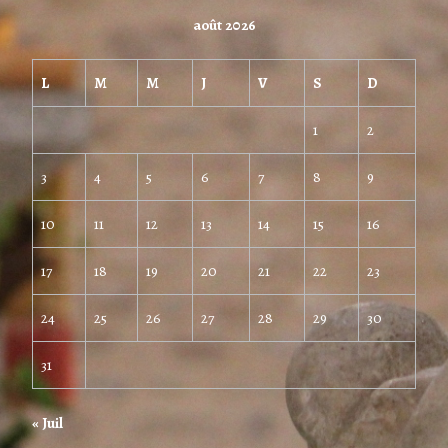
août 2026
L
M
M
J
V
S
D
1
2
3
4
5
6
7
8
9
10
11
12
13
14
15
16
17
18
19
20
21
22
23
24
25
26
27
28
29
30
31
« Juil