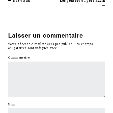
Nos vœux
Les pensées du père Bazin
Laisser un commentaire
Votre adresse e-mail ne sera pas publiée.
Les champs
obligatoires sont indiqués avec
*
Commentaire
*
Nom
*