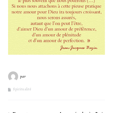
par
Miséricorde Sées
Spiritualité