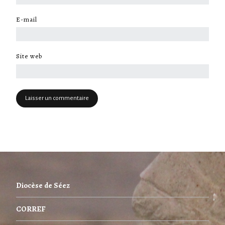
E-mail
*
Site web
Diocèse de Séez
CORREF