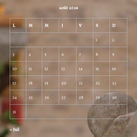
août 2026
L
M
M
J
V
S
D
1
2
3
4
5
6
7
8
9
10
11
12
13
14
15
16
17
18
19
20
21
22
23
24
25
26
27
28
29
30
31
« Juil