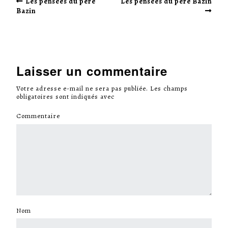
Les pensées du père
Les pensées du père Bazin
Bazin
Laisser un commentaire
Votre adresse e-mail ne sera pas publiée.
Les champs
obligatoires sont indiqués avec
*
Commentaire
*
Nom
*