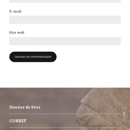
E-mail
*
Site web
Diocèse de Séez
CORREF