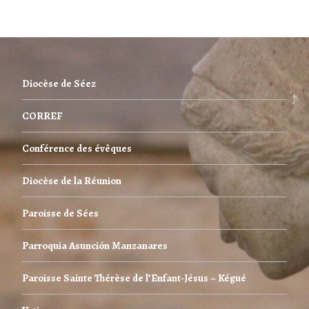
Diocèse de Séez
CORREF
Conférence des évêques
Diocèse de la Réunion
Paroisse de Sées
Parroquia Asunción Manzanares
Paroisse Sainte Thérèse de l’Enfant-Jésus – Kégué