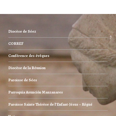
Diocèse de Séez
CORREF
Conférence des évêques
Diocèse de la Réunion
Paroisse de Sées
Parroquia Asunción Manzanares
Paroisse Sainte Thérèse de l’Enfant-Jésus – Kégué