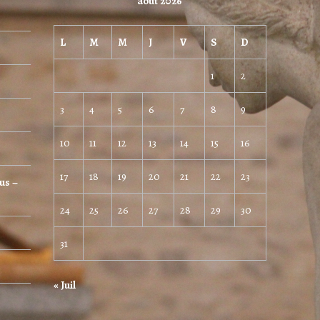
août 2026
L
M
M
J
V
S
D
1
2
3
4
5
6
7
8
9
10
11
12
13
14
15
16
17
18
19
20
21
22
23
us –
24
25
26
27
28
29
30
31
« Juil