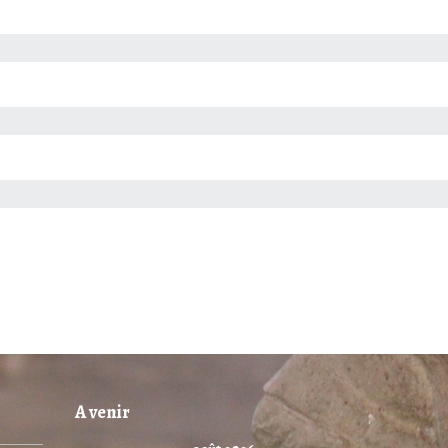
A venir