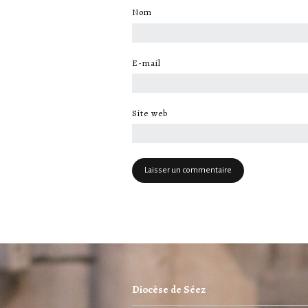
Nom
*
E-mail
*
Site web
Diocèse de Séez