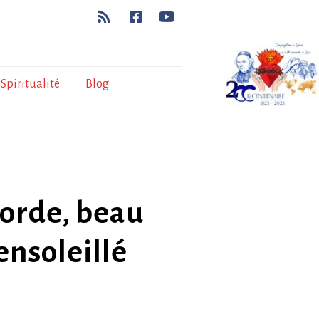
Spiritualité
Blog
corde, beau
ensoleillé