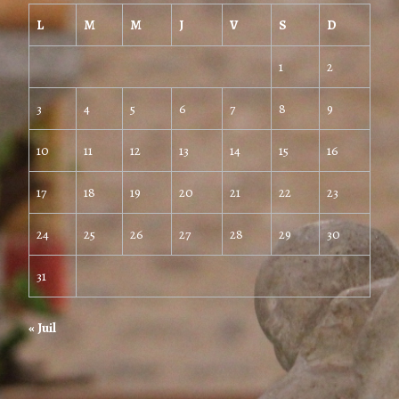
L
M
M
J
V
S
D
1
2
3
4
5
6
7
8
9
10
11
12
13
14
15
16
17
18
19
20
21
22
23
24
25
26
27
28
29
30
31
« Juil