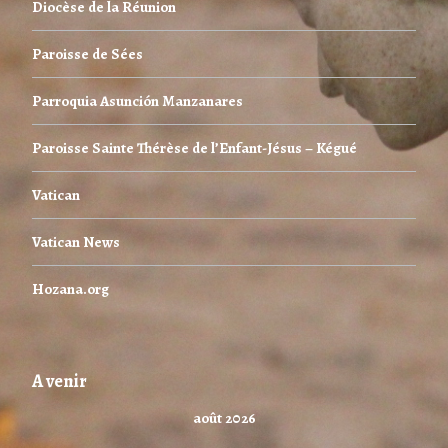
Diocèse de la Réunion
Paroisse de Sées
Parroquia Asunción Manzanares
Paroisse Sainte Thérèse de l’Enfant-Jésus – Kégué
Vatican
Vatican News
Hozana.org
A venir
août 2026