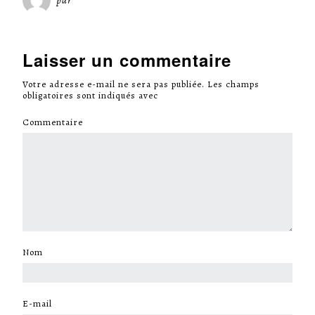
par
Miséricorde Sées
Laisser un commentaire
Votre adresse e-mail ne sera pas publiée.
Les champs
obligatoires sont indiqués avec
*
Commentaire
*
Nom
*
E-mail
*