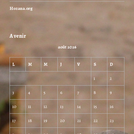
Hozana.org
A venir
août 2026
L
M
M
J
V
S
D
1
2
3
4
5
6
7
8
9
10
11
12
13
14
15
16
17
18
19
20
21
22
23