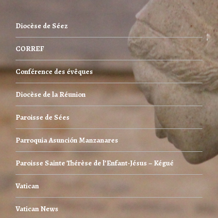
Diocèse de Séez
CORREF
Conférence des évêques
Diocèse de la Réunion
Paroisse de Sées
Parroquia Asunción Manzanares
Paroisse Sainte Thérèse de l’Enfant-Jésus – Kégué
Vatican
Vatican News