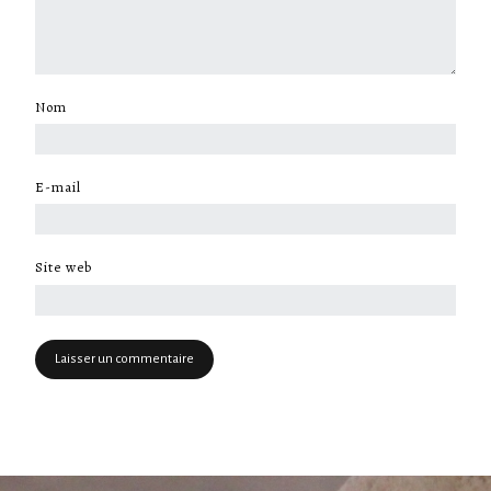
Nom
*
E-mail
*
Site web