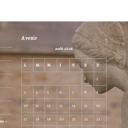
A venir
août 2026
L
M
M
J
V
S
D
1
2
3
4
5
6
7
8
9
10
11
12
13
14
15
16
17
18
19
20
21
22
23
us –