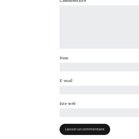
Commentaire
*
Nom
*
E-mail
*
Site web