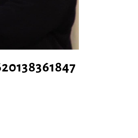
620138361847