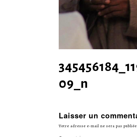
345456184_1
09_n
Laisser un comment
Votre adresse e-mail ne sera pas publiée