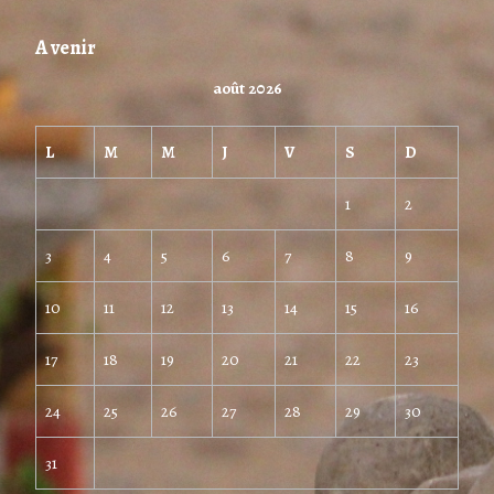
A venir
août 2026
L
M
M
J
V
S
D
1
2
3
4
5
6
7
8
9
10
11
12
13
14
15
16
17
18
19
20
21
22
23
24
25
26
27
28
29
30
31