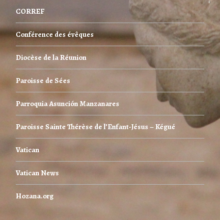
CORREF
Conférence des évêques
Diocèse de la Réunion
Paroisse de Sées
Parroquia Asunción Manzanares
Paroisse Sainte Thérèse de l’Enfant-Jésus – Kégué
Vatican
Vatican News
Hozana.org