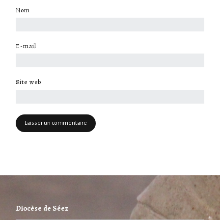
Nom
*
E-mail
*
Site web
Diocèse de Séez