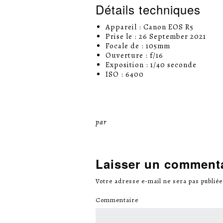
Détails techniques
Appareil : Canon EOS R5
Prise le : 26 September 2021
Focale de : 105mm
Ouverture : f/16
Exposition : 1/40 seconde
ISO : 6400
par
Miséricorde Sées
Laisser un comment
Votre adresse e-mail ne sera pas publiée
Commentaire
*