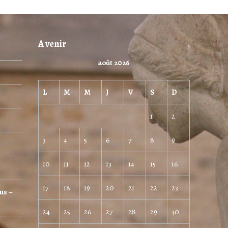
A venir
août 2026
L
M
M
J
V
S
D
1
2
3
4
5
6
7
8
9
10
11
12
13
14
15
16
17
18
19
20
21
22
23
us –
24
25
26
27
28
29
30